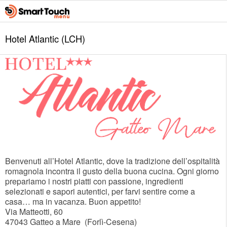
Hotel Atlantic (LCH)
Benvenuti all’Hotel Atlantic, dove la tradizione dell’ospitalità
romagnola incontra il gusto della buona cucina. Ogni giorno
prepariamo i nostri piatti con passione, ingredienti
selezionati e sapori autentici, per farvi sentire come a
casa… ma in vacanza. Buon appetito!
Via Matteotti, 60
47043
Gatteo a Mare
(
Forlì-Cesena
)