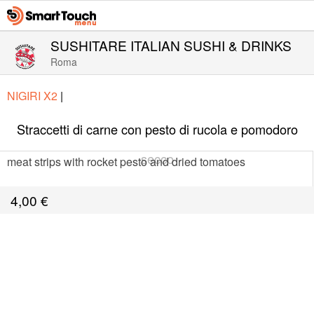
SUSHITARE ITALIAN SUSHI & DRINKS
Roma
NIGIRI X2
|
Straccetti di carne con pesto di rucola e pomodoro
secco
meat strips with rocket pesto and dried tomatoes
4,00
€