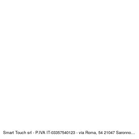
Smart Touch srl - P.IVA IT-03357540123 - via Roma, 54 21047 Saronno (VA) ITALY