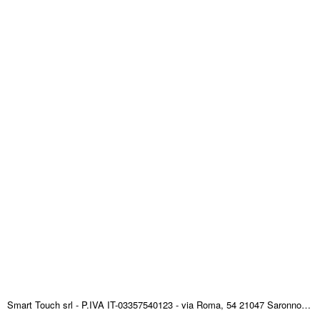
Smart Touch srl - P.IVA IT-03357540123 - via Roma, 54 21047 Saronno (VA) ITALY