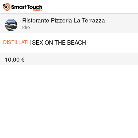
Ristorante Pizzeria La Terrazza
Idro
SEX ON THE BEACH
DISTILLATI
|
10,00
€