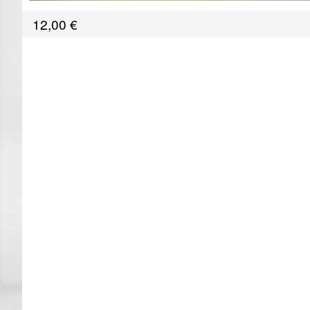
12,00
€