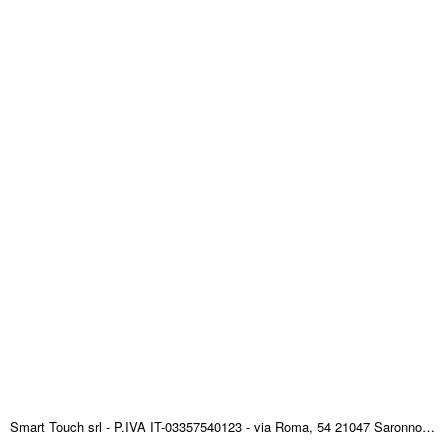
Smart Touch srl - P.IVA IT-03357540123 - via Roma, 54 21047 Saronno (VA) ITALY