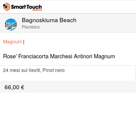
Bagnoskiuma Beach
Piombino
Magnum
|
Rose' Franciacorta Marchesi Antinori Magnum
24 mesi sui lieviti, Pinot nero
66,00
€