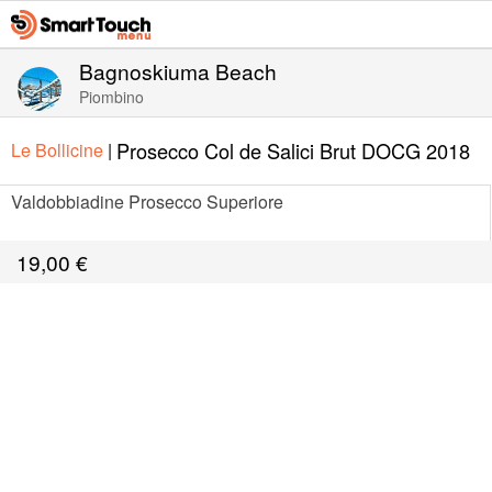
Bagnoskiuma Beach
Piombino
Prosecco Col de Salici Brut DOCG 2018
Le Bollicine
|
Valdobbiadine Prosecco Superiore
19,00
€