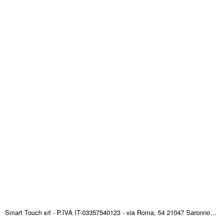
Smart Touch srl - P.IVA IT-03357540123 - via Roma, 54 21047 Saronno (VA) ITALY