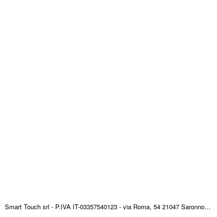
Smart Touch srl - P.IVA IT-03357540123 - via Roma, 54 21047 Saronno (VA) ITALY