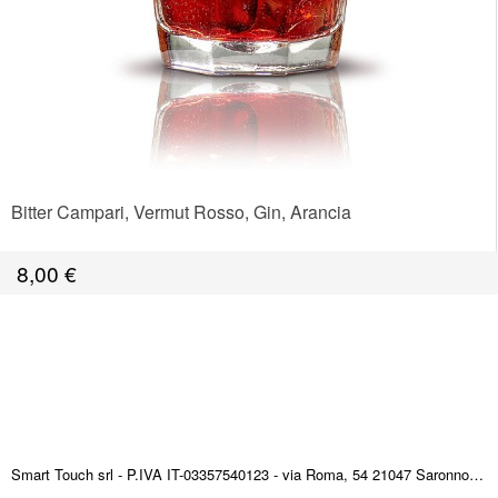
Bitter Campari, Vermut Rosso, Gin, Arancia
8,00
€
Smart Touch srl - P.IVA IT-03357540123 - via Roma, 54 21047 Saronno (VA) ITALY