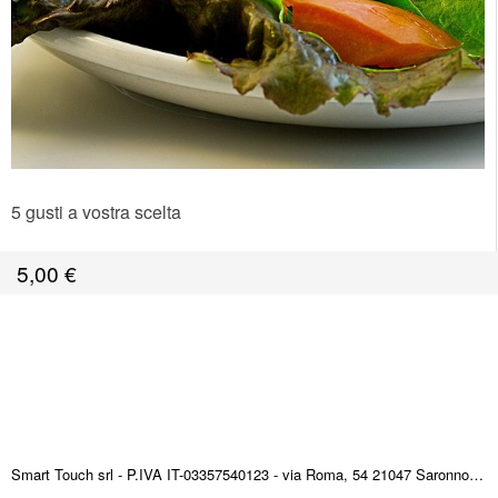
5 gusti a vostra scelta
5,00
€
Smart Touch srl - P.IVA IT-03357540123 - via Roma, 54 21047 Saronno (VA) ITALY