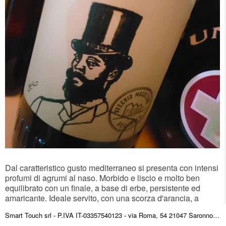
Dal caratteristico gusto mediterraneo si presenta con intensi
profumi di agrumi al naso. Morbido e liscio e molto ben
equilibrato con un finale, a base di erbe, persistente ed
amaricante. Ideale servito, con una scorza d'arancia, a
temperatura ambiente oppure fresco
Smart Touch srl - P.IVA IT-03357540123 - via Roma, 54 21047 Saronno (VA) ITALY