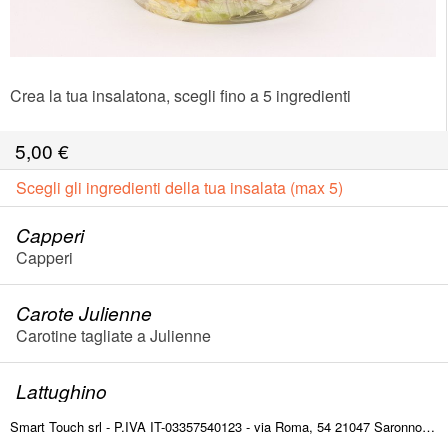
Crea la tua insalatona, scegli fino a 5 ingredienti
5,00
€
Scegli gli ingredienti della tua insalata (max 5)
Capperi
Capperi
Carote Julienne
Carotine tagliate a Julienne
Lattughino
Lattughino Fresco
Smart Touch srl - P.IVA IT-03357540123 - via Roma, 54 21047 Saronno (VA) ITALY