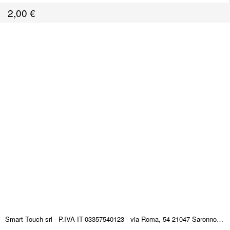
2,00
€
Smart Touch srl - P.IVA IT-03357540123 - via Roma, 54 21047 Saronno (VA) ITALY