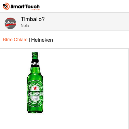
Timballo?
Nola
Heineken
Birre Chiare
|