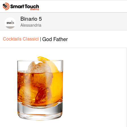
Binario 5
Alessandria
God Father
Cocktails Classici
|