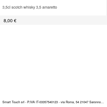
3,5cl scotch whisky 3,5 amaretto
8,00
€
Smart Touch srl - P.IVA IT-03357540123 - via Roma, 54 21047 Saronno (VA) ITALY