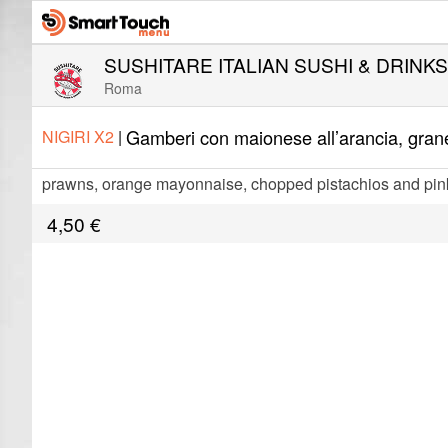
SUSHITARE ITALIAN SUSHI & DRINKS
Roma
Gamberi con maionese all’arancia, grane
NIGIRI X2
|
prawns, orange mayonnaise, chopped pistachios and pin
4,50
€