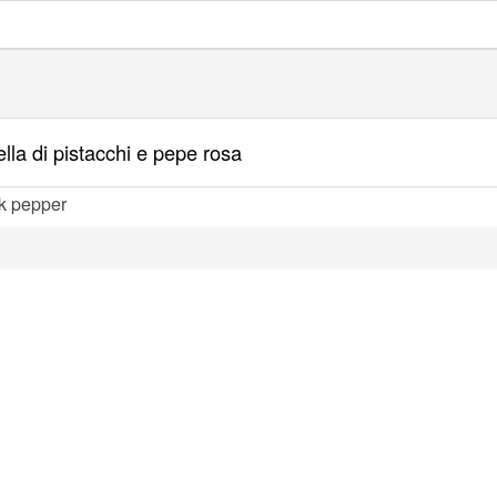
lla di pistacchi e pepe rosa
k pepper