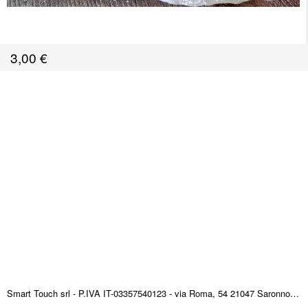
3,00
€
Smart Touch srl - P.IVA IT-03357540123 - via Roma, 54 21047 Saronno (VA) ITALY