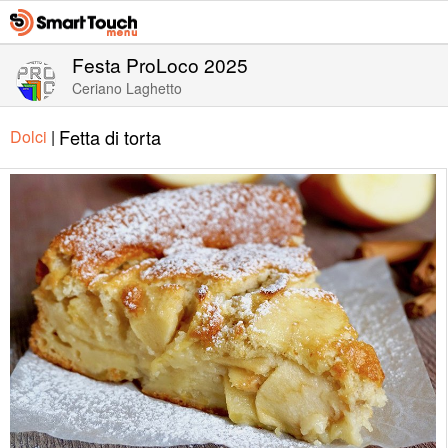
Festa ProLoco 2025
Ceriano Laghetto
Fetta di torta
Dolci
|