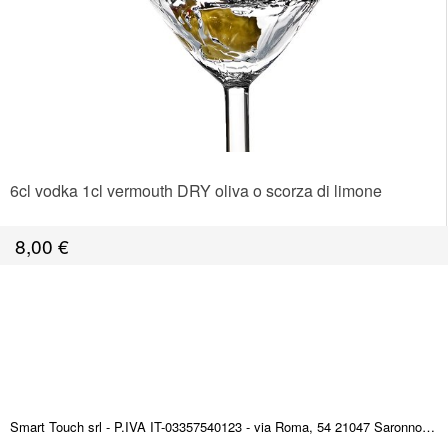
6cl vodka 1cl vermouth DRY oliva o scorza di limone
8,00
€
Smart Touch srl - P.IVA IT-03357540123 - via Roma, 54 21047 Saronno (VA) ITALY