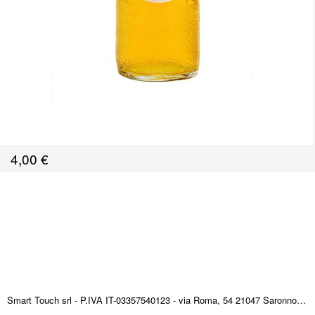
4,00
€
Smart Touch srl - P.IVA IT-03357540123 - via Roma, 54 21047 Saronno (VA) ITALY