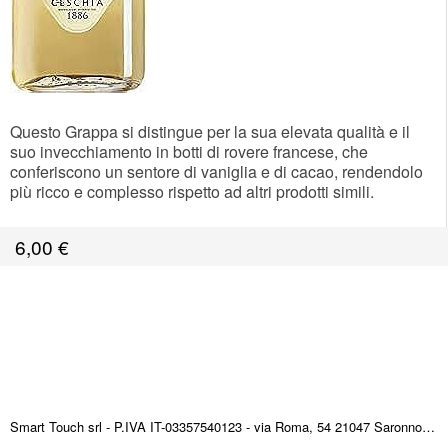
Questo Grappa si distingue per la sua elevata qualità e il
suo invecchiamento in botti di rovere francese, che
conferiscono un sentore di vaniglia e di cacao, rendendolo
più ricco e complesso rispetto ad altri prodotti simili.
6,00
€
Smart Touch srl - P.IVA IT-03357540123 - via Roma, 54 21047 Saronno (VA) ITALY