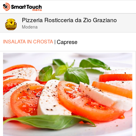
Pizzeria Rosticceria da Zio Graziano
Modena
Caprese
INSALATA IN CROSTA
|