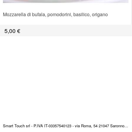
Mozzarella di bufala, pomodorini, basilico, origano
5,00
€
Smart Touch srl - P.IVA IT-03357540123 - via Roma, 54 21047 Saronno (VA) ITALY