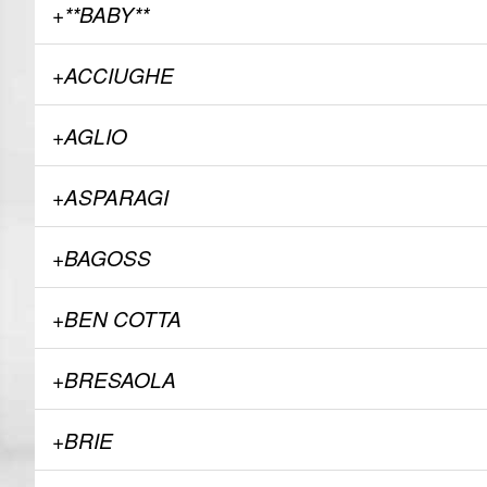
+**BABY**
+ACCIUGHE
+AGLIO
+ASPARAGI
+BAGOSS
+BEN COTTA
+BRESAOLA
+BRIE