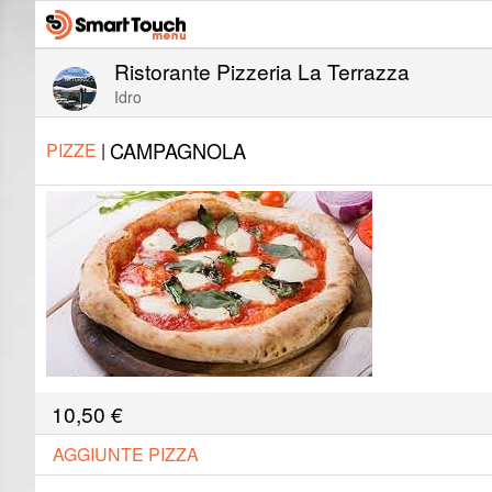
Ristorante Pizzeria La Terrazza
Idro
CAMPAGNOLA
PIZZE
|
10,50
€
AGGIUNTE PIZZA