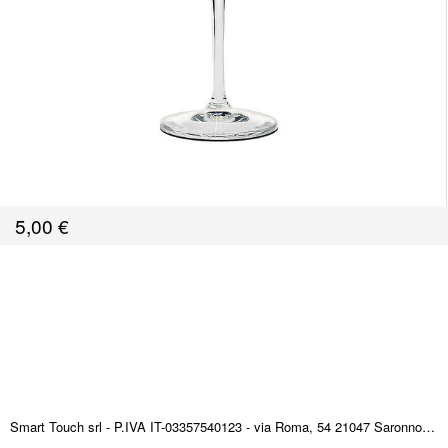
5,00
€
Smart Touch srl - P.IVA IT-03357540123 - via Roma, 54 21047 Saronno (VA) ITALY