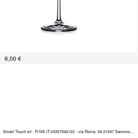
6,00
€
Smart Touch srl - P.IVA IT-03357540123 - via Roma, 54 21047 Saronno (VA) ITALY