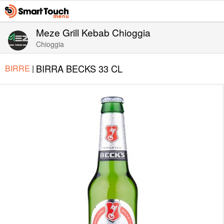
Meze Grill Kebab Chioggia
Chioggia
BIRRA BECKS 33 CL
BIRRE
|