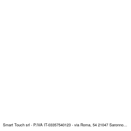
Smart Touch srl - P.IVA IT-03357540123 - via Roma, 54 21047 Saronno (VA) ITALY