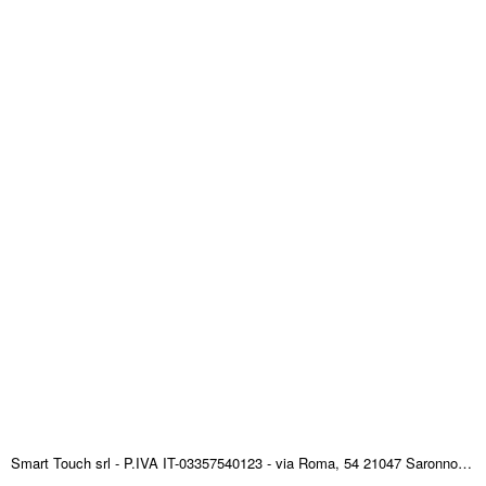
Smart Touch srl - P.IVA IT-03357540123 - via Roma, 54 21047 Saronno (VA) ITALY