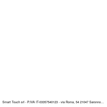
Smart Touch srl - P.IVA IT-03357540123 - via Roma, 54 21047 Saronno (VA) ITALY