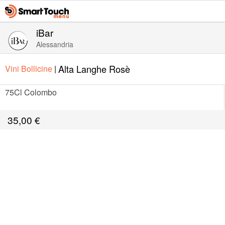
iBar
Alessandria
Alta Langhe Rosè
Vini Bollicine
|
75Cl Colombo
35,00
€