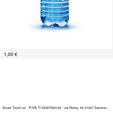
1,00
€
Smart Touch srl - P.IVA IT-03357540123 - via Roma, 54 21047 Saronno (VA) ITALY