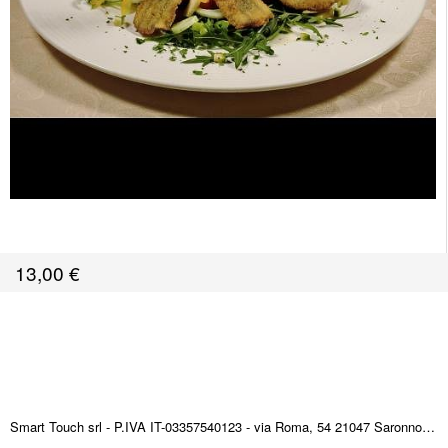
13,00
€
Smart Touch srl - P.IVA IT-03357540123 - via Roma, 54 21047 Saronno (VA) ITALY