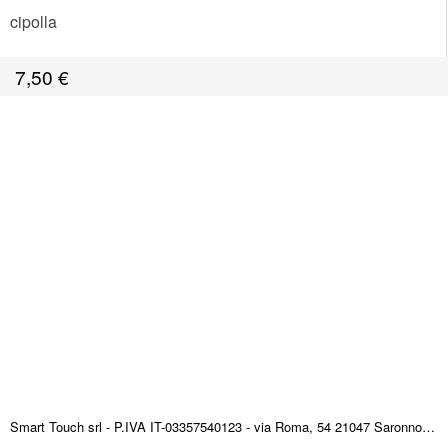
cipolla
7,50
€
Smart Touch srl - P.IVA IT-03357540123 - via Roma, 54 21047 Saronno (VA) ITALY