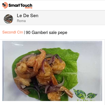
Le De Sen
Roma
90 Gamberi sale pepe
Secondi Cin
|