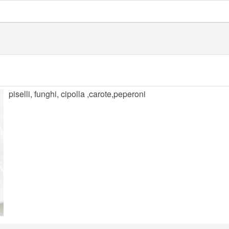
piselli, funghi, cipolla ,carote,peperoni