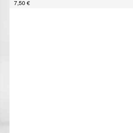
7,50
€