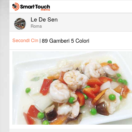
Le De Sen
Roma
89 Gamberi 5 Colori
Secondi Cin
|