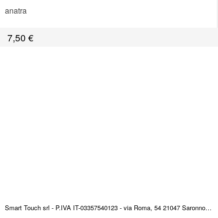
anatra
7,50
€
Smart Touch srl - P.IVA IT-03357540123 - via Roma, 54 21047 Saronno (VA) ITALY