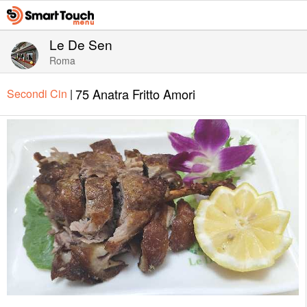
Le De Sen
Roma
75 Anatra Fritto Amori
Secondi Cin
|