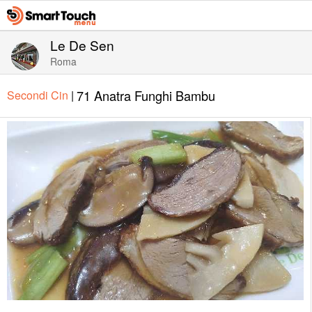
Le De Sen
Roma
71 Anatra Funghi Bambu
Secondi Cin
|