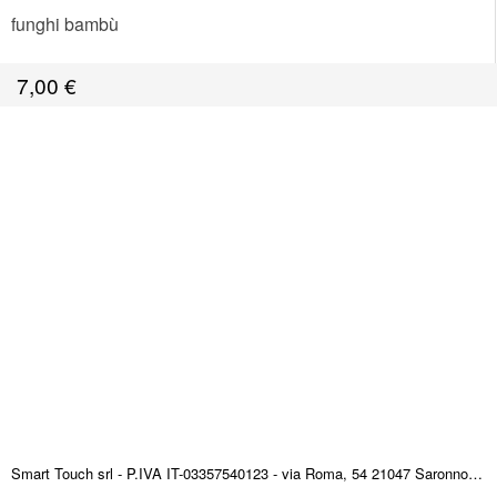
funghi bambù
7,00
€
Smart Touch srl - P.IVA IT-03357540123 - via Roma, 54 21047 Saronno (VA) ITALY