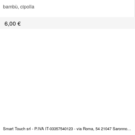
bambù, cipolla
6,00
€
Smart Touch srl - P.IVA IT-03357540123 - via Roma, 54 21047 Saronno (VA) ITALY