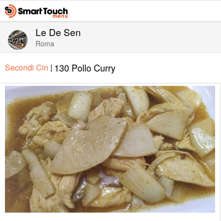
Le De Sen
Roma
130 Pollo Curry
Secondi Cin
|