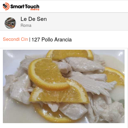
Le De Sen
Roma
127 Pollo Arancia
Secondi Cin
|