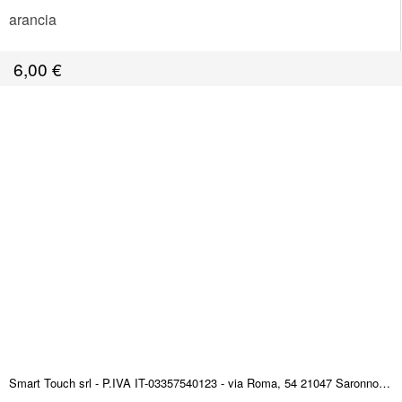
arancia
6,00
€
Smart Touch srl - P.IVA IT-03357540123 - via Roma, 54 21047 Saronno (VA) ITALY