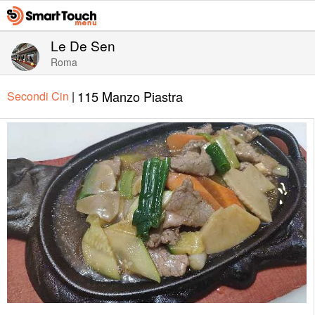
Le De Sen
Roma
115 Manzo Piastra
Secondi Cin
|