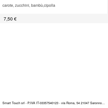
carote, zucchini, bambù,cipolla
7,50
€
Smart Touch srl - P.IVA IT-03357540123 - via Roma, 54 21047 Saronno (VA) ITALY