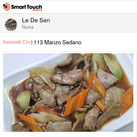
Le De Sen
Roma
113 Manzo Sedano
Secondi Cin
|