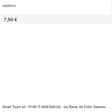
sedano
7,50
€
Smart Touch srl - P.IVA IT-03357540123 - via Roma, 54 21047 Saronno (VA) ITALY