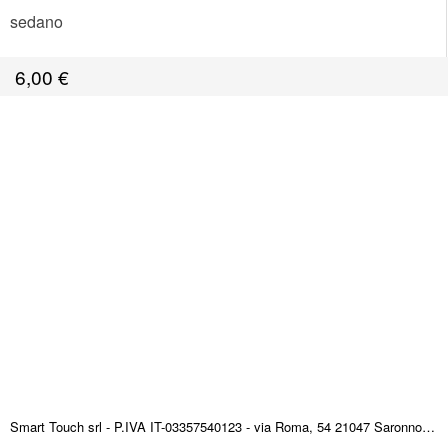
sedano
6,00
€
Smart Touch srl - P.IVA IT-03357540123 - via Roma, 54 21047 Saronno (VA) ITALY