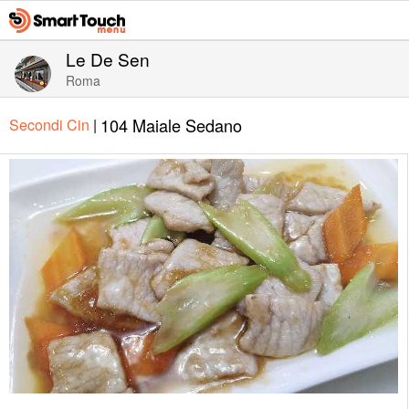
Le De Sen
Roma
104 Maiale Sedano
Secondi Cin
|