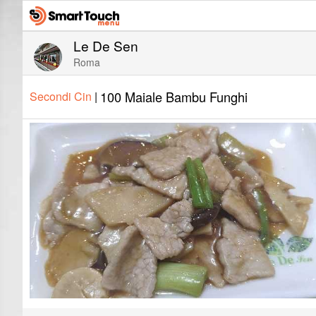
Le De Sen
Roma
100 Maiale Bambu Funghi
Secondi Cin
|