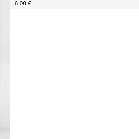
6,00
€