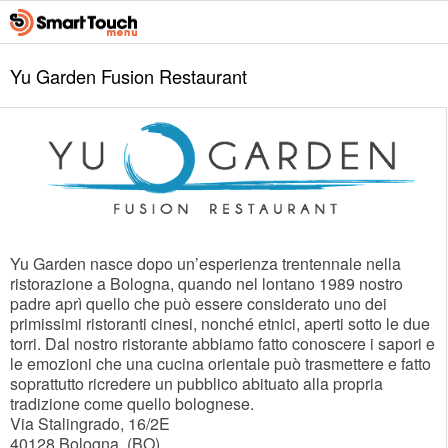
Yu Garden Fusion Restaurant
Yu Garden nasce dopo un’esperienza trentennale nella
ristorazione a Bologna, quando nel lontano 1989 nostro
padre aprì quello che può essere considerato uno dei
primissimi ristoranti cinesi, nonché etnici, aperti sotto le due
torri. Dal nostro ristorante abbiamo fatto conoscere i sapori e
le emozioni che una cucina orientale può trasmettere e fatto
soprattutto ricredere un pubblico abituato alla propria
tradizione come quello bolognese.
Via Stalingrado, 16/2E
40128
Bologna
(
BO
)