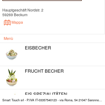
Hauptgeschäft Nordstr. 2
59269
Beckum
Mappa
Menù
EISBECHER
FRUCHT BECHER
EIS SPEZIALITÄTEN
Smart Touch srl - P.IVA IT-03357540123 - via Roma, 54 21047 Saronno (VA) ITALY