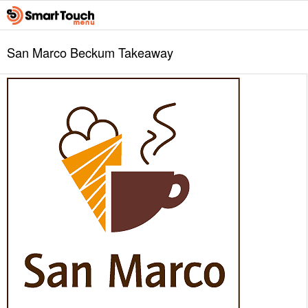
San Marco Beckum Takeaway