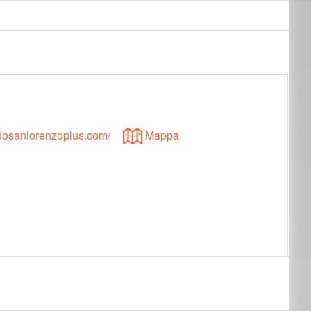
idosanlorenzoplus.com/
Mappa