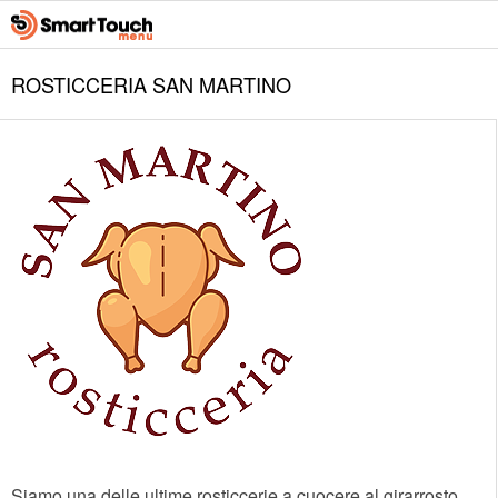
ROSTICCERIA SAN MARTINO
Siamo una delle ultime rosticcerie a cuocere al girarrosto