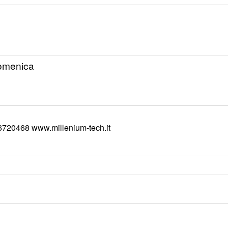
Domenica
6720468 www.millenium-tech.it