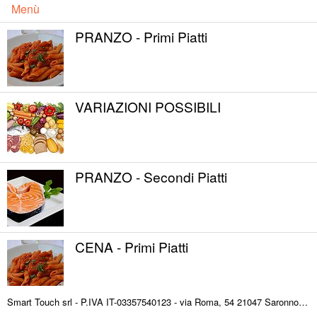
Menù
PRANZO - Primi Piatti
VARIAZIONI POSSIBILI
PRANZO - Secondi Piatti
CENA - Primi Piatti
Smart Touch srl - P.IVA IT-03357540123 - via Roma, 54 21047 Saronno (VA) ITALY
CENA - Secondi Piatti