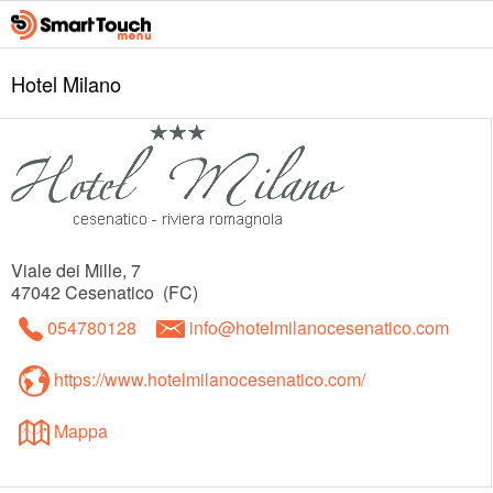
Hotel Milano
Viale dei Mille, 7
47042
Cesenatico
(
FC
)
054780128
info@hotelmilanocesenatico.com
https://www.hotelmilanocesenatico.com/
Mappa