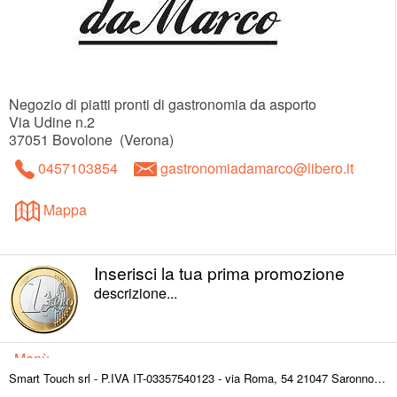
Negozio di piatti pronti di gastronomia da asporto
Via Udine n.2
37051
Bovolone
(
Verona
)
0457103854
gastronomiadamarco@libero.it
Mappa
Inserisci la tua prima promozione
descrizione...
Menù
Smart Touch srl - P.IVA IT-03357540123 - via Roma, 54 21047 Saronno (VA) ITALY
Paella