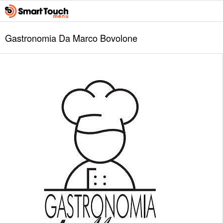
Gastronomia Da Marco Bovolone