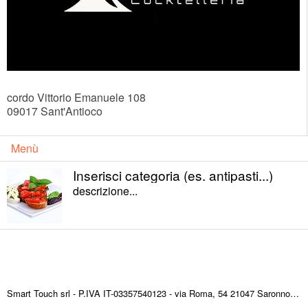
cordo Vittorio Emanuele 108
09017
Sant'Antioco
Menù
Inserisci categoria (es. antipasti...)
descrizione...
Smart Touch srl - P.IVA IT-03357540123 - via Roma, 54 21047 Saronno (VA) ITALY