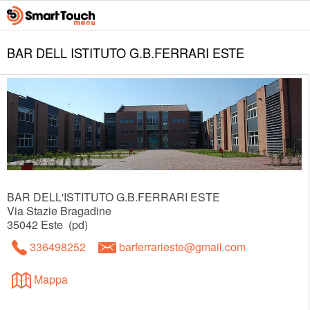
BAR DELL ISTITUTO G.B.FERRARI ESTE
BAR DELL'ISTITUTO G.B.FERRARI ESTE
Via Stazie Bragadine
35042
Este
(
pd
)
336498252
barferrarieste@gmail.com
Mappa