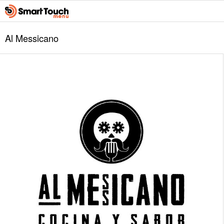
Al Messicano