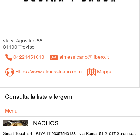
via s. Agostino 55
31100
Treviso
04221451613
almessicano@libero.it
Https://www.almessicano.com
Mappa
Consulta la lista allergeni
Menù
NACHOS
Smart Touch srl - P.IVA IT-03357540123 - via Roma, 54 21047 Saronno (VA) ITALY