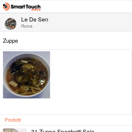
Le De Sen
Roma
Zuppe
Prodotti
31 Zuppa Spaghetti Soia