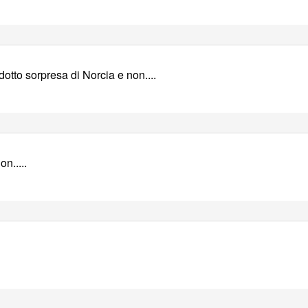
dotto sorpresa di Norcia e non....
n.....