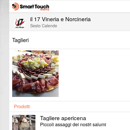
il 17 Vineria e Norcineria
Sesto Calende
Taglieri
Prodotti
Tagliere apericena
Piccoli assaggi dei nostri salumi